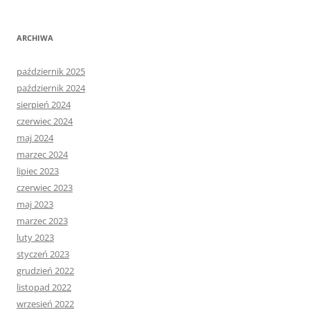
ARCHIWA
październik 2025
październik 2024
sierpień 2024
czerwiec 2024
maj 2024
marzec 2024
lipiec 2023
czerwiec 2023
maj 2023
marzec 2023
luty 2023
styczeń 2023
grudzień 2022
listopad 2022
wrzesień 2022