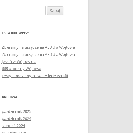
Szukaj:
OSTATNIE WPISY
Zbieramy na urządzenia AED dla Wójtowa
Zbieramy na urządzenia AED dla Wójtowa
Jesień w Wójtowie…
665 urodziny Wójtowa
Festyn Rodzinny 2024 i 25 lecie Parafii
ARCHIWA
październik 2025
październik 2024
sierpień 2024
czerwiec 2024