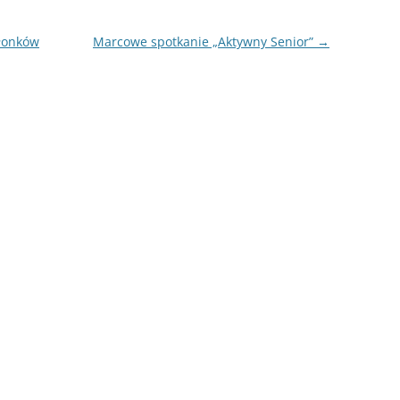
łonków
Marcowe spotkanie „Aktywny Senior”
→