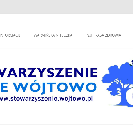
spólne Wójtowo"
INFORMACJE
WARMIŃSKA NITECZKA
PZU TRASA ZDROWIA
W