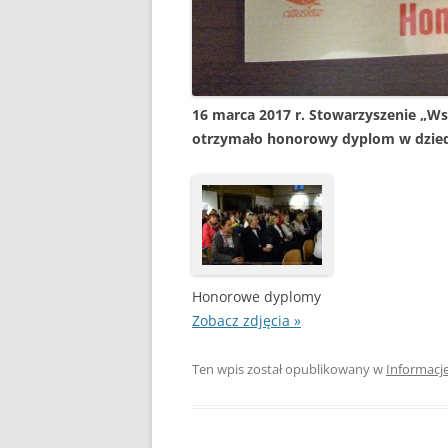
16 marca 2017 r. Stowarzyszenie „W
otrzymało honorowy dyplom w dziedz
Honorowe dyplomy
Zobacz zdjęcia »
Ten wpis został opublikowany w
Informacj