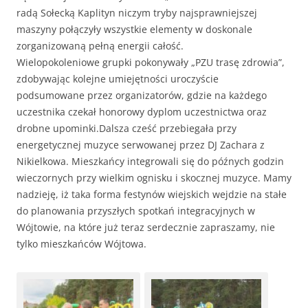
radą Sołecką Kaplityn niczym tryby najsprawniejszej
maszyny połączyły wszystkie elementy w doskonale
zorganizowaną pełną energii całość.
Wielopokoleniowe grupki pokonywały „PZU trasę zdrowia”,
zdobywając kolejne umiejętności uroczyście
podsumowane przez organizatorów, gdzie na każdego
uczestnika czekał honorowy dyplom uczestnictwa oraz
drobne upominki.Dalsza cześć przebiegała przy
energetycznej muzyce serwowanej przez DJ Zachara z
Nikielkowa. Mieszkańcy integrowali się do późnych godzin
wieczornych przy wielkim ognisku i skocznej muzyce. Mamy
nadzieję, iż taka forma festynów wiejskich wejdzie na stałe
do planowania przyszłych spotkań integracyjnych w
Wójtowie, na które już teraz serdecznie zapraszamy, nie
tylko mieszkańców Wójtowa.