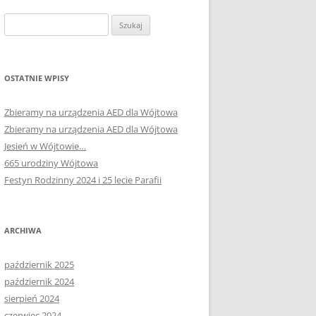
Szukaj:
OSTATNIE WPISY
Zbieramy na urządzenia AED dla Wójtowa
Zbieramy na urządzenia AED dla Wójtowa
Jesień w Wójtowie…
665 urodziny Wójtowa
Festyn Rodzinny 2024 i 25 lecie Parafii
ARCHIWA
październik 2025
październik 2024
sierpień 2024
czerwiec 2024