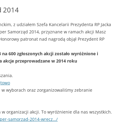
d 2014
ckim, z udziałem Szefa Kancelarii Prezydenta RP Jacka
per Samorząd 2014, przyznane w ramach akcji Masz
 Honorowy patronat nad nagrodą objął Prezydent RP
 na 600 zgłoszonych akcji zostało wyróżnione i
a akcje przeprowadzane w 2014 roku
szania.
jtowo
 w wyborach oraz zorganizowaliśmy zebranie
w organizacji akcji. To wyróżnienie dla nas wszystkich.
uper-samorzad-2014-wrecz…/