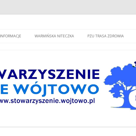
spólne Wójtowo"
INFORMACJE
WARMIŃSKA NITECZKA
PZU TRASA ZDROWIA
W