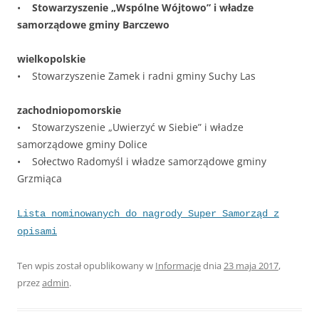
•
Stowarzyszenie „Wspólne Wójtowo” i władze
samorządowe gminy Barczewo
wielkopolskie
• Stowarzyszenie Zamek i radni gminy Suchy Las
zachodniopomorskie
• Stowarzyszenie „Uwierzyć w Siebie” i władze
samorządowe gminy Dolice
• Sołectwo Radomyśl i władze samorządowe gminy
Grzmiąca
Lista nominowanych do nagrody Super Samorząd z
opisami
Ten wpis został opublikowany w
Informacje
dnia
23 maja 2017
,
przez
admin
.