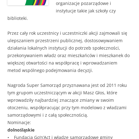
organizacje pozarządowe i
instytucje takie jak szkoły czy
biblioteki.
Przez cały rok uczestnicy i uczestniczki akcji zajmowali się
ulepszaniem przestrzeni publicznej, dostosowywaniem
działania lokalnych instytucji do potrzeb społeczności,
przekonywaniem władz oraz mieszkańców i mieszkanek do
większej otwartości na współpracę i wprowadzaniem
metod wspólnego podejmowania decyzji.
Nagroda Super Samorząd przyznawana jest od 2011 roku
tym grupom uczestniczącym w akcji Masz Głos, które
wprowadziły najbardziej znaczące zmiany w swoim
otoczeniu, współpracując przy tym modelowo z władzami
samorządowymi i z całą społecznością.
Nominacje:
dolnośląskie
• Fundacja Go’n’Act i władze samorządowe gminy