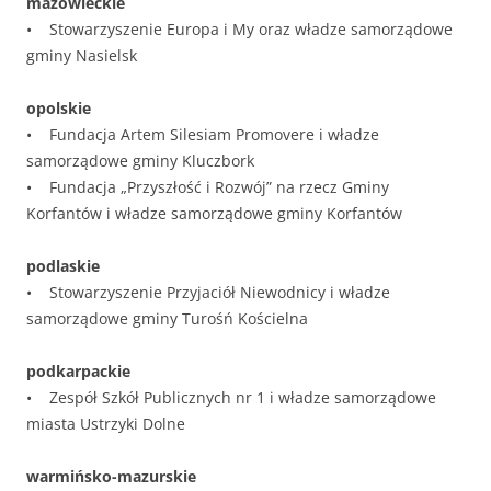
mazowieckie
• Stowarzyszenie Europa i My oraz władze samorządowe
gminy Nasielsk
opolskie
• Fundacja Artem Silesiam Promovere i władze
samorządowe gminy Kluczbork
• Fundacja „Przyszłość i Rozwój” na rzecz Gminy
Korfantów i władze samorządowe gminy Korfantów
podlaskie
• Stowarzyszenie Przyjaciół Niewodnicy i władze
samorządowe gminy Turośń Kościelna
podkarpackie
• Zespół Szkół Publicznych nr 1 i władze samorządowe
miasta Ustrzyki Dolne
warmińsko-mazurskie