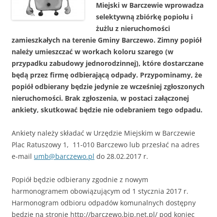
Miejski w Barczewie wprowadza
selektywną zbiórkę popiołu i
żużlu z nieruchomości
zamieszkałych na terenie Gminy Barczewo. Zimny popiół
należy umieszczać w workach koloru szarego (w
przypadku zabudowy jednorodzinnej), które dostarczane
będą przez firmę odbierającą odpady. Przypominamy, że
popiół odbierany będzie jedynie ze wcześniej zgłoszonych
nieruchomości. Brak zgłoszenia, w postaci załączonej
ankiety, skutkować będzie nie odebraniem tego odpadu.
Ankiety należy składać w Urzędzie Miejskim w Barczewie
Plac Ratuszowy 1, 11-010 Barczewo lub przesłać na adres
e-mail
umb@barczewo.pl
do 28.02.2017 r.
Popiół będzie odbierany zgodnie z nowym
harmonogramem obowiązującym od 1 stycznia 2017 r.
Harmonogram odbioru odpadów komunalnych dostępny
będzie na stronie http://barczewo.bip.net.pl/ pod koniec