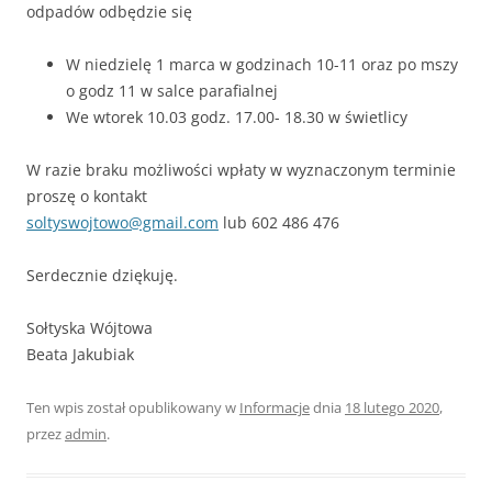
odpadów odbędzie się
W niedzielę 1 marca w godzinach 10-11 oraz po mszy
o godz 11 w salce parafialnej
We wtorek 10.03 godz. 17.00- 18.30 w świetlicy
W razie braku możliwości wpłaty w wyznaczonym terminie
proszę o kontakt
soltyswojtowo@gmail.com
lub 602 486 476
Serdecznie dziękuję.
Sołtyska Wójtowa
Beata Jakubiak
Ten wpis został opublikowany w
Informacje
dnia
18 lutego 2020
,
przez
admin
.