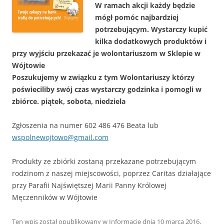
W ramach akcji każdy będzie
mógł pomóc najbardziej
potrzebującym. Wystarczy kupić
kilka dodatkowych produktów i
przy wyjściu przekazać je wolontariuszom w Sklepie w
Wójtowie
Poszukujemy w związku z tym Wolontariuszy którzy
poświeciliby swój czas wystarczy godzinka i pomogli w
zbiórce. piątek, sobota, niedziela
Zgłoszenia na numer 602 486 476 Beata lub
wspolnewojtowo@gmail.com
Produkty ze zbiórki zostaną przekazane potrzebującym
rodzinom z naszej miejscowości, poprzez Caritas działające
przy Parafii Najświętszej Marii Panny Królowej
Męczenników w Wójtowie
Ten wpis został opublikowany w
Informacje
dnia
10 marca 2016
,