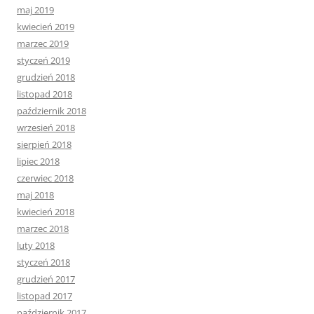
maj 2019
kwiecień 2019
marzec 2019
styczeń 2019
grudzień 2018
listopad 2018
październik 2018
wrzesień 2018
sierpień 2018
lipiec 2018
czerwiec 2018
maj 2018
kwiecień 2018
marzec 2018
luty 2018
styczeń 2018
grudzień 2017
listopad 2017
październik 2017