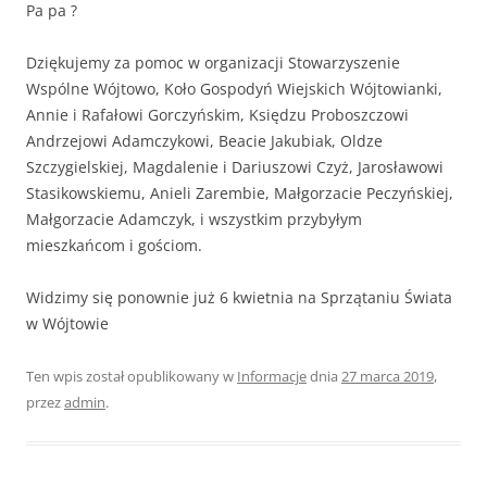
Pa pa ?
Dziękujemy za pomoc w organizacji Stowarzyszenie
Wspólne Wójtowo, Koło Gospodyń Wiejskich Wójtowianki,
Annie i Rafałowi Gorczyńskim, Księdzu Proboszczowi
Andrzejowi Adamczykowi, Beacie Jakubiak, Oldze
Szczygielskiej, Magdalenie i Dariuszowi Czyż, Jarosławowi
Stasikowskiemu, Anieli Zarembie, Małgorzacie Peczyńskiej,
Małgorzacie Adamczyk, i wszystkim przybyłym
mieszkańcom i gościom.
Widzimy się ponownie już 6 kwietnia na Sprzątaniu Świata
w Wójtowie
Ten wpis został opublikowany w
Informacje
dnia
27 marca 2019
,
przez
admin
.