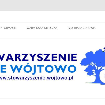
spólne Wójtowo"
INFORMACJE
WARMIŃSKA NITECZKA
PZU TRASA ZDROWIA
W