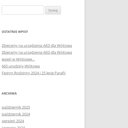
Szukaj:
OSTATNIE WPISY
Zbieramy na urządzenia AED dla Wójtowa
Zbieramy na urządzenia AED dla Wójtowa
Jesień w Wójtowie…
665 urodziny Wójtowa
Festyn Rodzinny 2024 i 25 lecie Parafii
ARCHIWA
październik 2025
październik 2024
sierpień 2024
czerwiec 2024