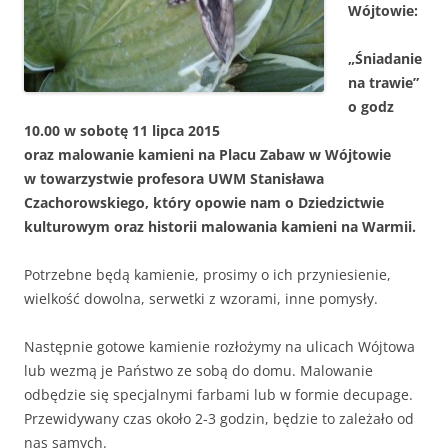
Wójtowie:
„Śniadanie
na trawie”
o godz
10.00 w sobotę 11 lipca 2015
oraz malowanie kamieni na Placu Zabaw w Wójtowie
w towarzystwie profesora UWM Stanisława
Czachorowskiego, który opowie nam o Dziedzictwie
kulturowym oraz historii malowania kamieni na Warmii.
Potrzebne będą kamienie, prosimy o ich przyniesienie,
wielkość dowolna, serwetki z wzorami, inne pomysły.
Następnie gotowe kamienie rozłożymy na ulicach Wójtowa
lub wezmą je Państwo ze sobą do domu. Malowanie
odbędzie się specjalnymi farbami lub w formie decupage.
Przewidywany czas około 2-3 godzin, będzie to zależało od
nas samych.