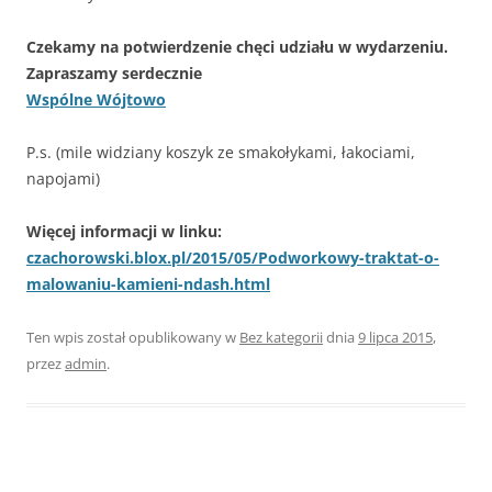
Czekamy na potwierdzenie chęci udziału w wydarzeniu.
Zapraszamy serdecznie
Wspólne Wójtowo
P.s. (mile widziany koszyk ze smakołykami, łakociami,
napojami)
Więcej informacji w linku:
czachorowski.blox.pl/2015/05/Podworkowy-traktat-o-
malowaniu-kamieni-ndash.html
Ten wpis został opublikowany w
Bez kategorii
dnia
9 lipca 2015
,
przez
admin
.