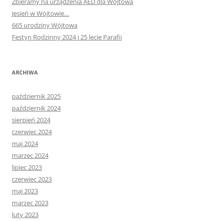
Zbieramy na urządzenia AED dla Wójtowa
Jesień w Wójtowie…
665 urodziny Wójtowa
Festyn Rodzinny 2024 i 25 lecie Parafii
ARCHIWA
październik 2025
październik 2024
sierpień 2024
czerwiec 2024
maj 2024
marzec 2024
lipiec 2023
czerwiec 2023
maj 2023
marzec 2023
luty 2023