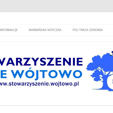
spólne Wójtowo"
INFORMACJE
WARMIŃSKA NITECZKA
PZU TRASA ZDROWIA
W