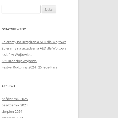
Szukaj:
OSTATNIE WPISY
Zbieramy na urządzenia AED dla Wójtowa
Zbieramy na urządzenia AED dla Wójtowa
Jesień w Wójtowie…
665 urodziny Wójtowa
Festyn Rodzinny 2024 i 25 lecie Parafii
ARCHIWA
październik 2025
październik 2024
sierpień 2024
czerwiec 2024