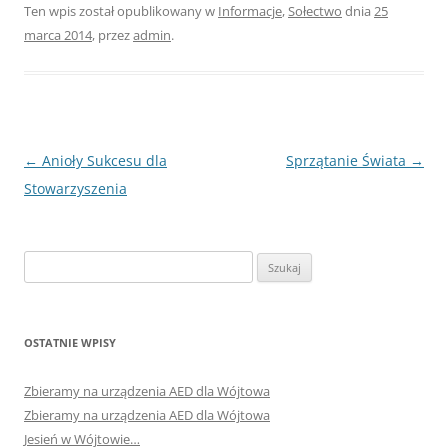
Ten wpis został opublikowany w
Informacje
,
Sołectwo
dnia
25
marca 2014
,
przez
admin
.
Nawigacja
←
Anioły Sukcesu dla
Sprzątanie Świata
→
wpisu
Stowarzyszenia
Szukaj:
OSTATNIE WPISY
Zbieramy na urządzenia AED dla Wójtowa
Zbieramy na urządzenia AED dla Wójtowa
Jesień w Wójtowie…