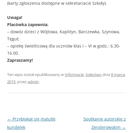
(karty zgłoszenia dostępne w sekretariacie Szkoły).
Uwaga!
Placówka zapewnia:
– dowóz dzieci z Wójtowa, Kaplityn, Barczewka, Szynowa,
Tęgut;
– opiekę świetlicową dla uczniów klas I – VI w godz.: 6.30-
16.00.
Zapraszamy!
Ten wpis został opublikowany w
Informacje
,
Sołectwo
dnia
8 marca
2015
,
przez
admin
.
Nawigacja
←
Przybłąkał się malutki
Spotkanie autorskie z
wpisu
kundelek
Zenderowskim
→