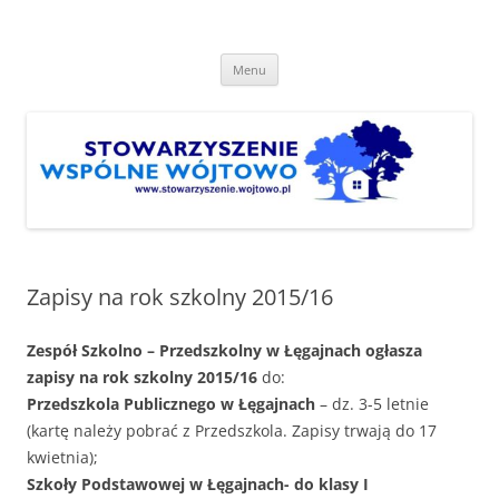
Przejdź
do
Stowarzyszenie "Wspólne
treści
http://www.stowarzyszenie.wojtowo.pl
Wójtowo"
Menu
Zapisy na rok szkolny 2015/16
Zespół Szkolno – Przedszkolny w Łęgajnach ogłasza
zapisy na rok szkolny 2015/16
do:
Przedszkola Publicznego w Łęgajnach
– dz. 3-5 letnie
(kartę należy pobrać z Przedszkola. Zapisy trwają do 17
kwietnia);
Szkoły Podstawowej w Łęgajnach- do klasy I