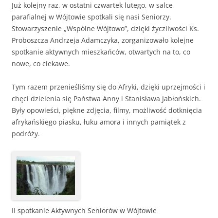
Już kolejny raz, w ostatni czwartek lutego, w salce
parafialnej w Wójtowie spotkali się nasi Seniorzy.
Stowarzyszenie „Wspólne Wójtowo”, dzięki życzliwości Ks.
Proboszcza Andrzeja Adamczyka, zorganizowało kolejne
spotkanie aktywnych mieszkańców, otwartych na to, co
nowe, co ciekawe.
Tym razem przenieśliśmy się do Afryki, dzięki uprzejmości i
chęci dzielenia się Państwa Anny i Stanisława Jabłońskich.
Były opowieści, piękne zdjęcia, filmy, możliwość dotknięcia
afrykańskiego piasku, łuku amora i innych pamiątek z
podróży.
II spotkanie Aktywnych Seniorów w Wójtowie