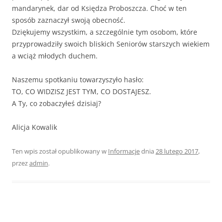
mandarynek, dar od Księdza Proboszcza. Choć w ten
sposób zaznaczył swoją obecność.
Dziękujemy wszystkim, a szczególnie tym osobom, które
przyprowadziły swoich bliskich Seniorów starszych wiekiem
a wciąż młodych duchem.
Naszemu spotkaniu towarzyszyło hasło:
TO, CO WIDZISZ JEST TYM, CO DOSTAJESZ.
A Ty, co zobaczyłeś dzisiaj?
Alicja Kowalik
Ten wpis został opublikowany w
Informacje
dnia
28 lutego 2017
,
przez
admin
.