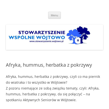
Przejdź
do
Stowarzyszenie "Wspólne
treści
http://www.stowarzyszenie.wojtowo.pl
Wójtowo"
Menu
Afryka, hummus, herbatka z pokrzywy
Afryka, hummus, herbatka z pokrzywy, czyli co ma piernik
do wiatraka i to wszystko w Wójtowie?
Z pozoru niemające ze sobą związku tematy, czyli: Afryka,
hummus, herbatka z pokrzywy, da się połączyć – na
spotkaniu Aktywnych Seniorów w Wójtowie.