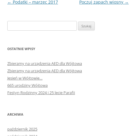
Nawigacja
←
Podatki – marzec 2017
Poczuj zapach wiosny
→
wpisu
Szukaj:
OSTATNIE WPISY
Zbieramy na urządzenia AED dla Wójtowa
Zbieramy na urządzenia AED dla Wójtowa
Jesień w Wójtowie…
665 urodziny Wójtowa
Festyn Rodzinny 2024 i 25 lecie Parafii
ARCHIWA
październik 2025