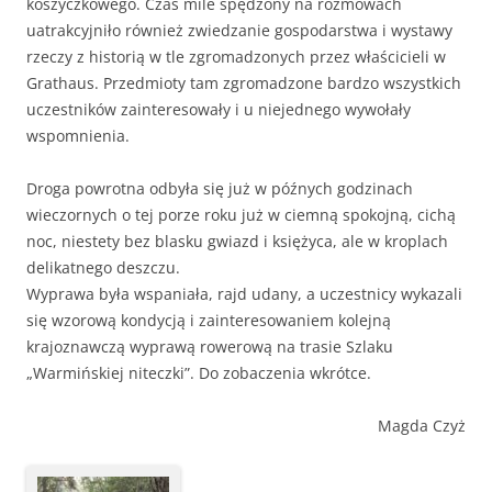
koszyczkowego. Czas mile spędzony na rozmowach
uatrakcyjniło również zwiedzanie gospodarstwa i wystawy
rzeczy z historią w tle zgromadzonych przez właścicieli w
Grathaus. Przedmioty tam zgromadzone bardzo wszystkich
uczestników zainteresowały i u niejednego wywołały
wspomnienia.
Droga powrotna odbyła się już w późnych godzinach
wieczornych o tej porze roku już w ciemną spokojną, cichą
noc, niestety bez blasku gwiazd i księżyca, ale w kroplach
delikatnego deszczu.
Wyprawa była wspaniała, rajd udany, a uczestnicy wykazali
się wzorową kondycją i zainteresowaniem kolejną
krajoznawczą wyprawą rowerową na trasie Szlaku
„Warmińskiej niteczki”. Do zobaczenia wkrótce.
Magda Czyż