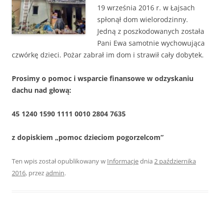
19 września 2016 r. w Łajsach
spłonął dom wielorodzinny.
Jedną z poszkodowanych została
Pani Ewa samotnie wychowująca
czwórkę dzieci. Pożar zabrał im dom i strawił cały dobytek.
Prosimy o pomoc i wsparcie finansowe w odzyskaniu
dachu nad głową:
45 1240 1590 1111 0010 2804 7635
z dopiskiem „pomoc dzieciom pogorzelcom”
Ten wpis został opublikowany w
Informacje
dnia
2 października
2016
,
przez
admin
.