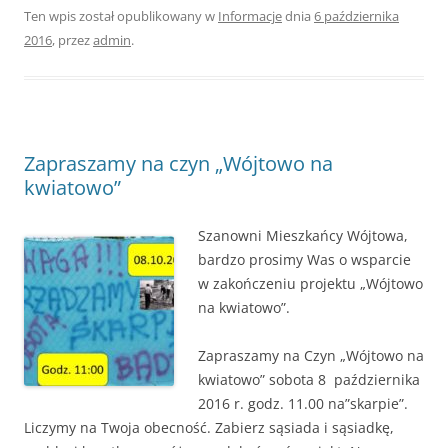
Ten wpis został opublikowany w
Informacje
dnia
6 października
2016
,
przez
admin
.
Zapraszamy na czyn „Wójtowo na
kwiatowo”
Szanowni Mieszkańcy Wójtowa,
bardzo prosimy Was o wsparcie
w zakończeniu projektu „Wójtowo
na kwiatowo”.
Zapraszamy na Czyn „Wójtowo na
kwiatowo” sobota 8 października
2016 r. godz. 11.00 na”skarpie”.
Liczymy na Twoja obecność. Zabierz sąsiada i sąsiadkę,