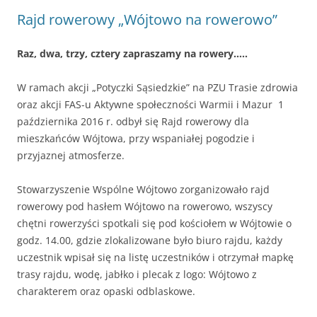
Rajd rowerowy „Wójtowo na rowerowo”
Raz, dwa, trzy, cztery zapraszamy na rowery…..
W ramach akcji „Potyczki Sąsiedzkie” na PZU Trasie zdrowia
oraz akcji FAS-u Aktywne społeczności Warmii i Mazur 1
października 2016 r. odbył się Rajd rowerowy dla
mieszkańców Wójtowa, przy wspaniałej pogodzie i
przyjaznej atmosferze.
Stowarzyszenie Wspólne Wójtowo zorganizowało rajd
rowerowy pod hasłem Wójtowo na rowerowo, wszyscy
chętni rowerzyści spotkali się pod kościołem w Wójtowie o
godz. 14.00, gdzie zlokalizowane było biuro rajdu, każdy
uczestnik wpisał się na listę uczestników i otrzymał mapkę
trasy rajdu, wodę, jabłko i plecak z logo: Wójtowo z
charakterem oraz opaski odblaskowe.