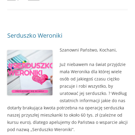
Serduszko Weroniki
Szanowni Państwo, Kochani,
Już niebawem na świat przyjdzie
mała Weronika dla której wiele
osób od jakiegoś czasu ciężko
pracuje i robi wszystko, by
uratować jej serduszko.
?
Według
ostatnich informacji jakie do nas
dotarły brakująca kwota potrzebna na operację serduszka
naszej przyszłej mieszkanki to około 60 tys. zł (zależne od
kursu euro), dlatego apelujemy do Państwa o wsparcie akcji
pod nazwą „Serduszko Weroniki”.