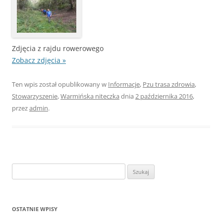
Zdjęcia z rajdu rowerowego
Zobacz zdjęcia »
Ten wpis został opublikowany w
Informacje
,
Pzu trasa zdrowia
,
Stowarzyszenie
,
Warmińska niteczka
dnia
2 października 2016
,
przez
admin
.
Szukaj:
OSTATNIE WPISY