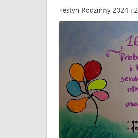
Festyn Rodzinny 2024 i 25
POPRZEDNIA STRONA