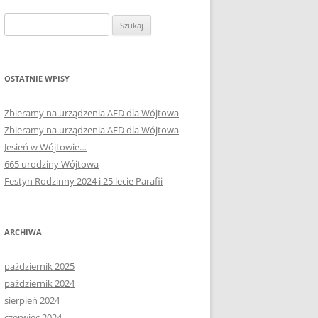
Szukaj:
OSTATNIE WPISY
Zbieramy na urządzenia AED dla Wójtowa
Zbieramy na urządzenia AED dla Wójtowa
Jesień w Wójtowie…
665 urodziny Wójtowa
Festyn Rodzinny 2024 i 25 lecie Parafii
ARCHIWA
październik 2025
październik 2024
sierpień 2024
czerwiec 2024