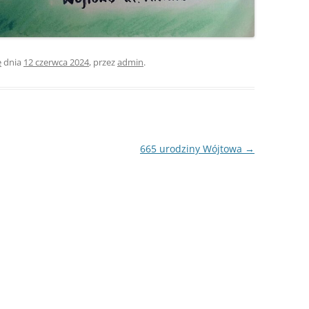
e
dnia
12 czerwca 2024
,
przez
admin
.
665 urodziny Wójtowa
→