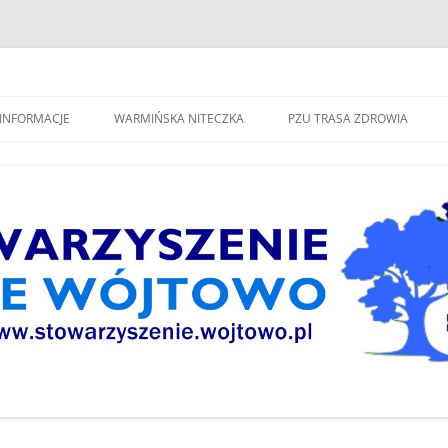
spólne Wójtowo"
INFORMACJE
WARMIŃSKA NITECZKA
PZU TRASA ZDROWIA
W