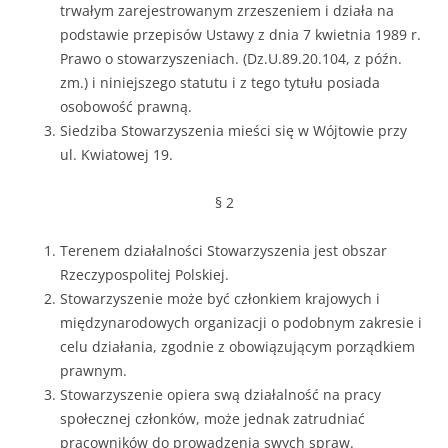
trwałym zarejestrowanym zrzeszeniem i działa na
podstawie przepisów Ustawy z dnia 7 kwietnia 1989 r.
Prawo o stowarzyszeniach. (Dz.U.89.20.104, z późn.
zm.) i niniejszego statutu i z tego tytułu posiada
osobowość prawną.
Siedziba Stowarzyszenia mieści się w Wójtowie przy
ul. Kwiatowej 19.
§ 2
Terenem działalności Stowarzyszenia jest obszar
Rzeczypospolitej Polskiej.
Stowarzyszenie może być członkiem krajowych i
międzynarodowych organizacji o podobnym zakresie i
celu działania, zgodnie z obowiązującym porządkiem
prawnym.
Stowarzyszenie opiera swą działalność na pracy
społecznej członków, może jednak zatrudniać
pracowników do prowadzenia swych spraw.