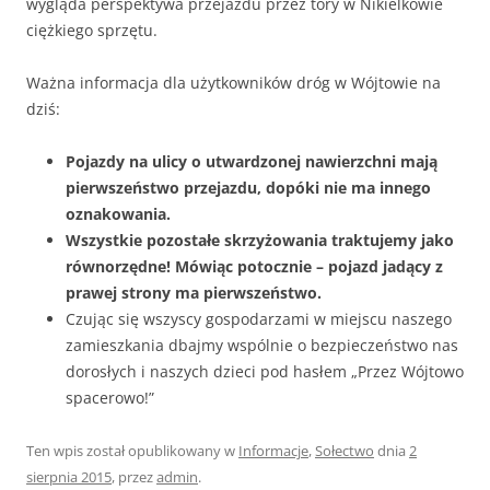
wygląda perspektywa przejazdu przez tory w Nikielkowie
ciężkiego sprzętu.
Ważna informacja dla użytkowników dróg w Wójtowie na
dziś:
Pojazdy na ulicy o utwardzonej nawierzchni mają
pierwszeństwo przejazdu, dopóki nie ma innego
oznakowania.
Wszystkie pozostałe skrzyżowania traktujemy jako
równorzędne! Mówiąc potocznie – pojazd jadący z
prawej strony ma pierwszeństwo.
Czując się wszyscy gospodarzami w miejscu naszego
zamieszkania dbajmy wspólnie o bezpieczeństwo nas
dorosłych i naszych dzieci pod hasłem „Przez Wójtowo
spacerowo!”
Ten wpis został opublikowany w
Informacje
,
Sołectwo
dnia
2
sierpnia 2015
,
przez
admin
.