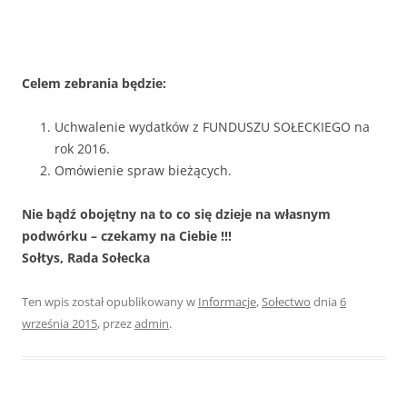
Celem zebrania będzie:
Uchwalenie wydatków z FUNDUSZU SOŁECKIEGO na
rok 2016.
Omówienie spraw bieżących.
Nie bądź obojętny na to co się dzieje na własnym
podwórku – czekamy na Ciebie !!!
Sołtys, Rada Sołecka
Ten wpis został opublikowany w
Informacje
,
Sołectwo
dnia
6
września 2015
,
przez
admin
.