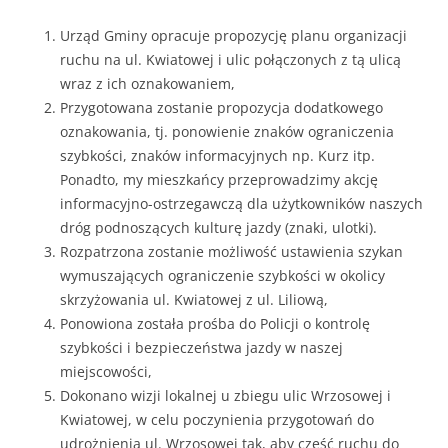
Urząd Gminy opracuje propozycję planu organizacji
ruchu na ul. Kwiatowej i ulic połączonych z tą ulicą
wraz z ich oznakowaniem,
Przygotowana zostanie propozycja dodatkowego
oznakowania, tj. ponowienie znaków ograniczenia
szybkości, znaków informacyjnych np. Kurz itp.
Ponadto, my mieszkańcy przeprowadzimy akcję
informacyjno-ostrzegawczą dla użytkowników naszych
dróg podnoszących kulturę jazdy (znaki, ulotki).
Rozpatrzona zostanie możliwość ustawienia szykan
wymuszających ograniczenie szybkości w okolicy
skrzyżowania ul. Kwiatowej z ul. Liliową,
Ponowiona została prośba do Policji o kontrolę
szybkości i bezpieczeństwa jazdy w naszej
miejscowości,
Dokonano wizji lokalnej u zbiegu ulic Wrzosowej i
Kwiatowej, w celu poczynienia przygotowań do
udrożnienia ul. Wrzosowej tak, aby część ruchu do