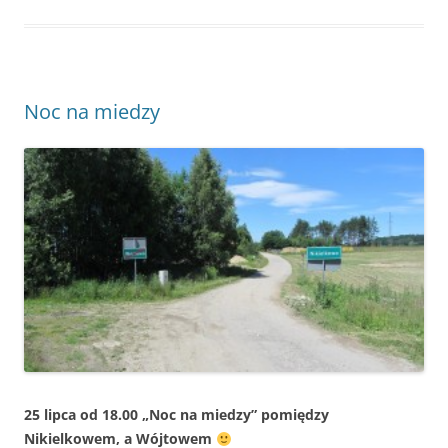
Noc na miedzy
25 lipca od 18.00 „Noc na miedzy” pomiędzy
Nikielkowem, a Wójtowem