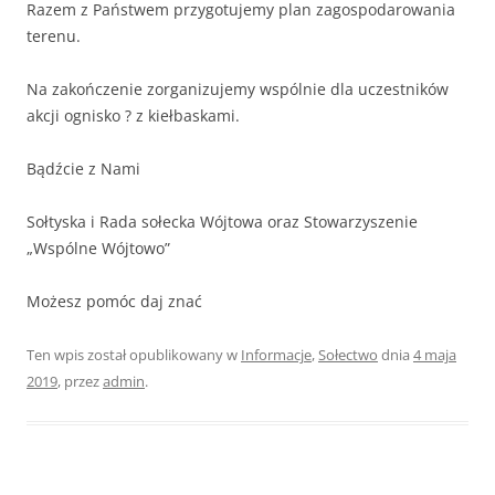
Razem z Państwem przygotujemy plan zagospodarowania
terenu.
Na zakończenie zorganizujemy wspólnie dla uczestników
akcji ognisko ? z kiełbaskami.
Bądźcie z Nami
Sołtyska i Rada sołecka Wójtowa oraz Stowarzyszenie
„Wspólne Wójtowo”
Możesz pomóc daj znać
Ten wpis został opublikowany w
Informacje
,
Sołectwo
dnia
4 maja
2019
,
przez
admin
.