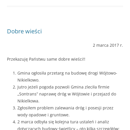
Dobre wieści
2 marca 2017 r.
Przekazuję Państwu same dobre wieści!!
Gmina ogłosiła przetarg na budowę drogi Wójtowo-
Nikielkowo.
Jutro jeżeli pogoda pozwoli Gmina zleciła firmie
„Sontrans” naprawę dróg w Wójtowie i przejazd do
Nikielkowa.
Zgłosiłem problem zalewania dróg i posesji przez
wody opadowe i gruntowe.
2 marca odbyła się kolejna tura ustaleń i analiz
dotyczących budowy świetlicy – oto kilka szczegółów;