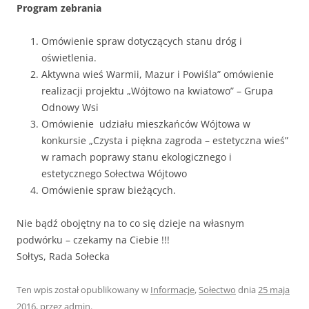
Program zebrania
Omówienie spraw dotyczących stanu dróg i
oświetlenia.
Aktywna wieś Warmii, Mazur i Powiśla” omówienie
realizacji projektu „Wójtowo na kwiatowo” – Grupa
Odnowy Wsi
Omówienie udziału mieszkańców Wójtowa w
konkursie „Czysta i piękna zagroda – estetyczna wieś”
w ramach poprawy stanu ekologicznego i
estetycznego Sołectwa Wójtowo
Omówienie spraw bieżących.
Nie bądź obojętny na to co się dzieje na własnym
podwórku – czekamy na Ciebie !!!
Sołtys, Rada Sołecka
Ten wpis został opublikowany w
Informacje
,
Sołectwo
dnia
25 maja
2016
,
przez
admin
.