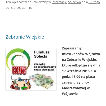
Ten wpis został opublikowany w
Informacje
,
Sołectwo
dnia
6 lutego
2016
,
przez
admin
.
Zebranie Wiejskie
Zapraszamy
mieszkańców Wójtowa
na Zebranie Wiejskie,
które odbędzie się dnia
17 września 2015 r. o
godz. 18.00
na placu
zabaw przy ulicy
Modrzewiowej w
Wójtowie.