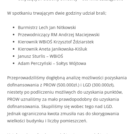
W spotkaniu trwającym dwie godziny udział brali;
Burmistrz Lech Jan Nitkowski
Przewodniczący RM Andrzej Maciejewski
Kierownik WBiOŚ Krzysztof Ździarstek
Kierownik Aneta Janikowska-Kiśluk
Janusz Sturlis – WBiOŚ
Adam Perczyński – Sołtys Wójtowa
Przeprowadziliśmy dogłębną analizę możliwości pozyskania
dofinansowania z PROW (500.000zł.) i LGD (300.000zł),
niestety po podliczeniu możliwych do uzyskania punktów,
PROW uznaliśmy za mało prawdopodobny do uzyskania
dofinansowania. Skupiliśmy się wobec tego nad LGD.
Jednak ograniczona kwota zmusiła nas do skorygowania
wielkości budynku i liczby pomieszczeń.