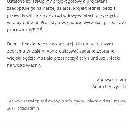
Ustalono że, zakupimy projekt gotowy a projektant
zaadoptuje go na naszej działce. Projekt jednak będzie
przewidywał możliwość rozbudowy w latach przyszłych,
według potrzeb. Projekty przykładowe wyszuka i przedstawi
pracownik WBiOŚ.
Do nas będzie należał wybór projektu na najbliższym
Zebraniu Wiejskim. Aby zrealizować zadanie Zebranie
Wiejski będzie musiało przeznaczyć cały Fundusz Sołecki
na wkład własny.
Z poważaniem
Adam Perczyński
Ten wpis został opublikowany w
Informacje
,
Sołectwo
dnia
3 marca
2017
,
przez
admin
.