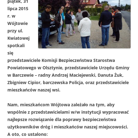
piątek, 31
lipca 2015
r. w
Wójtowie
przy ul.
Kwiatowej
spotkali
się
przedstawiciele Komisji Bezpieczeństwa Starostwa
Powiatowego w Olsztynie, przedstawiciele Urzędu Gminy
w Barczewie – radny Andrzej Maciejewski, Danuta Żuk,
Zbigniew Cipior, barczewska Policja, oraz przedstawiciele
mieszkańców naszej wsi.
Nam, mieszkańcom Wójtowa zależało na tym, aby
wspólnie z przedstawicielami w/w instytucji wypracować
najlepsze rozwiązanie dla poprawy bezpieczeństwa
użytkowników dróg i mieszkańców naszej miejscowości.
A oto, co ustalono: