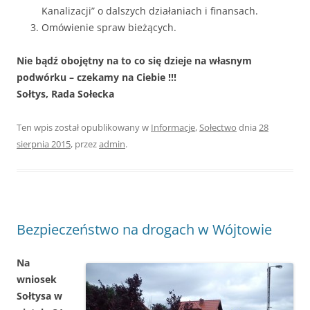
Kanalizacji” o dalszych działaniach i finansach.
Omówienie spraw bieżących.
Nie bądź obojętny na to co się dzieje na własnym
podwórku – czekamy na Ciebie !!!
Sołtys, Rada Sołecka
Ten wpis został opublikowany w
Informacje
,
Sołectwo
dnia
28
sierpnia 2015
,
przez
admin
.
Bezpieczeństwo na drogach w Wójtowie
Na
wniosek
Sołtysa w