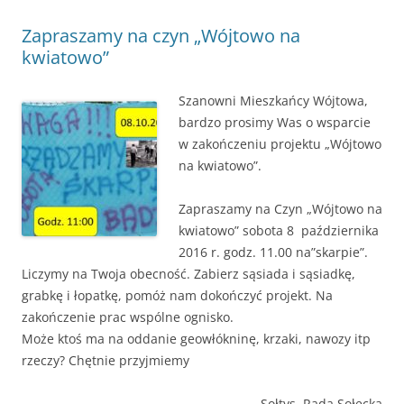
Zapraszamy na czyn „Wójtowo na
kwiatowo”
Szanowni Mieszkańcy Wójtowa,
bardzo prosimy Was o wsparcie
w zakończeniu projektu „Wójtowo
na kwiatowo”.
Zapraszamy na Czyn „Wójtowo na
kwiatowo” sobota 8 października
2016 r. godz. 11.00 na”skarpie”.
Liczymy na Twoja obecność. Zabierz sąsiada i sąsiadkę,
grabkę i łopatkę, pomóż nam dokończyć projekt. Na
zakończenie prac wspólne ognisko.
Może ktoś ma na oddanie geowłókninę, krzaki, nawozy itp
rzeczy? Chętnie przyjmiemy
Sołtys, Rada Sołecka