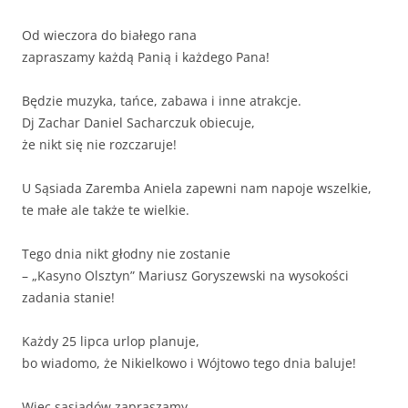
Od wieczora do białego rana
zapraszamy każdą Panią i każdego Pana!
Będzie muzyka, tańce, zabawa i inne atrakcje.
Dj Zachar Daniel Sacharczuk obiecuje,
że nikt się nie rozczaruje!
U Sąsiada Zaremba Aniela zapewni nam napoje wszelkie,
te małe ale także te wielkie.
Tego dnia nikt głodny nie zostanie
– „Kasyno Olsztyn” Mariusz Goryszewski na wysokości
zadania stanie!
Każdy 25 lipca urlop planuje,
bo wiadomo, że Nikielkowo i Wójtowo tego dnia baluje!
Więc sąsiadów zapraszamy