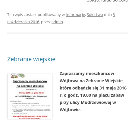
Ten wpis został opublikowany w
Informacje
,
Sołectwo
dnia
3
października 2016
,
przez
admin
.
Zebranie wiejskie
Zapraszamy mieszkańców
Wójtowa na Zebranie Wiejskie,
które odbędzie się 31 maja 2016
r. o godz. 19.00 na placu zabaw
przy ulicy Modrzewiowej w
Wójtowie.