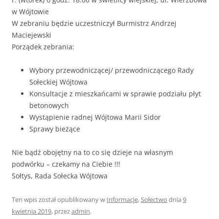
w Wójtowie
W zebraniu będzie uczestniczył Burmistrz Andrzej
Maciejewski
Porządek zebrania:
Wybory przewodniczącej/ przewodniczącego Rady
Sołeckiej Wójtowa
Konsultacje z mieszkańcami w sprawie podziału płyt
betonowych
Wystąpienie radnej Wójtowa Marii Sidor
Sprawy bieżące
Nie bądź obojętny na to co się dzieje na własnym
podwórku – czekamy na Ciebie !!!
Sołtys, Rada Sołecka Wójtowa
Ten wpis został opublikowany w
Informacje
,
Sołectwo
dnia
9
kwietnia 2019
,
przez
admin
.