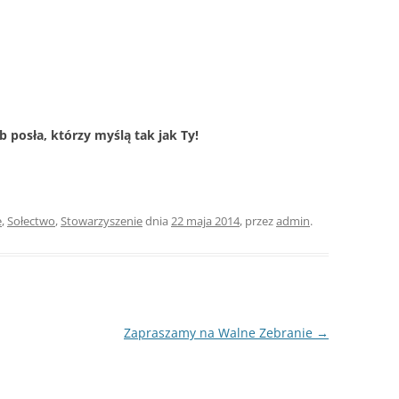
b posła, którzy myślą tak jak Ty!
e
,
Sołectwo
,
Stowarzyszenie
dnia
22 maja 2014
,
przez
admin
.
Zapraszamy na Walne Zebranie
→