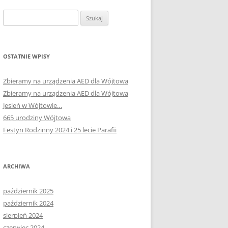
Szukaj:
OSTATNIE WPISY
Zbieramy na urządzenia AED dla Wójtowa
Zbieramy na urządzenia AED dla Wójtowa
Jesień w Wójtowie…
665 urodziny Wójtowa
Festyn Rodzinny 2024 i 25 lecie Parafii
ARCHIWA
październik 2025
październik 2024
sierpień 2024
czerwiec 2024