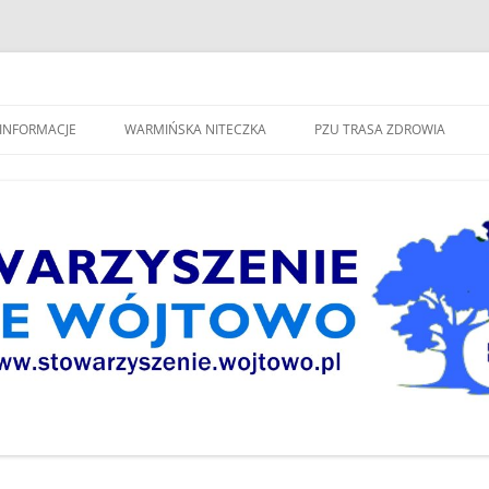
spólne Wójtowo"
INFORMACJE
WARMIŃSKA NITECZKA
PZU TRASA ZDROWIA
W