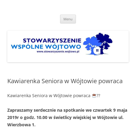
Przejdź
do
Stowarzyszenie "Wspólne
treści
http://www.stowarzyszenie.wojtowo.pl
Wójtowo"
Menu
Kawiarenka Seniora w Wójtowie powraca
Kawiarenka Seniora w Wójtowie powraca
??
Zapraszamy serdecznie na spotkanie we czwartek 9 maja
2019r o godz. 10.00 w świetlicy wiejskiej w Wójtowie ul.
Wierzbowa 1.