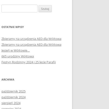
Szukaj:
OSTATNIE WPISY
Zbieramy na urządzenia AED dla Wójtowa
Zbieramy na urządzenia AED dla Wójtowa
Jesień w Wójtowie…
665 urodziny Wójtowa
Festyn Rodzinny 2024 i 25 lecie Parafii
ARCHIWA
październik 2025
październik 2024
sierpień 2024
czerwiec 2024