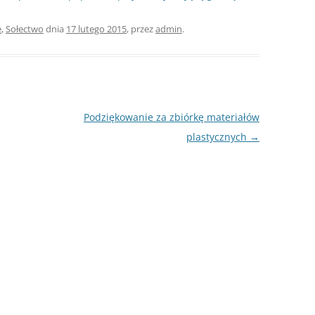
e
,
Sołectwo
dnia
17 lutego 2015
,
przez
admin
.
Podziękowanie za zbiórkę materiałów
plastycznych
→