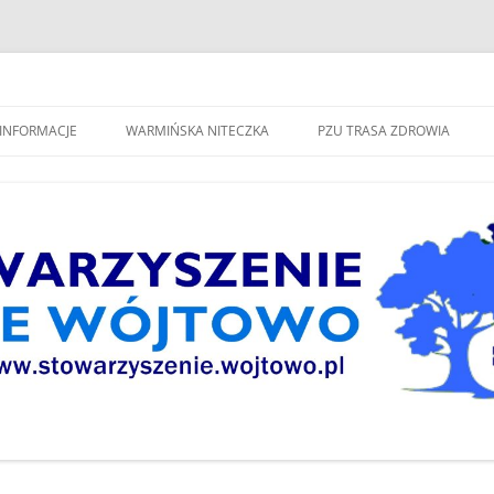
spólne Wójtowo"
INFORMACJE
WARMIŃSKA NITECZKA
PZU TRASA ZDROWIA
W